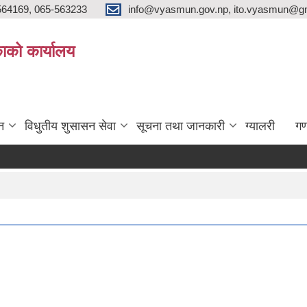
564169, 065-563233
info@vyasmun.gov.np, ito.vyasmun@gm
ाको कार्यालय
न
विधुतीय शुसासन सेवा
सूचना तथा जानकारी
ग्यालरी
गण