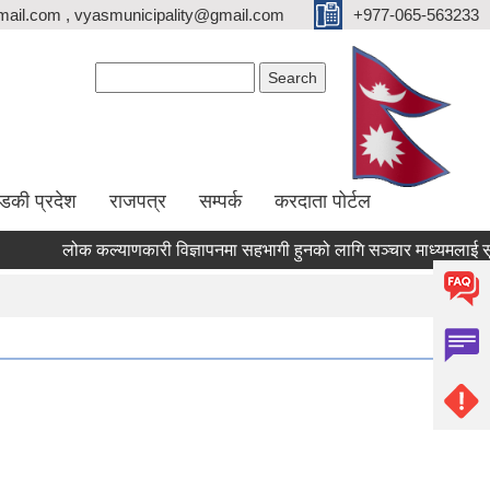
ail.com , vyasmunicipality@gmail.com
+977-065-563233
Search form
Search
्डकी प्रदेश
राजपत्र
सम्पर्क
करदाता पोर्टल
लोक कल्याणकारी विज्ञापनमा सहभागी हुनको लागि सञ्चार माध्यमलाई सूचिकृत 