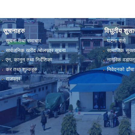
सूचनाहरु
विधुतीय शुस
सूचना तथा समाचार
घटना दर्ता
सार्वजनिक खरीद /बोलपत्र सूचना
सामाजिक सुरक्ष
एन, कानुन तथा निर्देशिका
नागरिक वडापत्
कर तथा शुल्कहरु
निवेदनको ढाँचा
राजपत्र