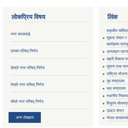
लोकप्रिय विषय
लिंक
सङ्घीय मामिला
नगर सरसफाई
सूचना संचार र
कार्यक्रम प्रस
प्रथम परिषद् निर्णय
अनलाइन घटना द
सहरी विकास मन
सूचना तथा सञ्च
दोस्रो नगर परिषद् निर्णय
राष्ट्रिय योजन
गृह मन्त्रालय
तेस्रो नगर परिषद् निर्णय
रक्षा मन्त्रालय
स्थानीय निकाय
चौथो नगर परिषद् निर्णय
विधुतय बोलपत्
SMS सेन्टर
अन्य लेखहरू
नेपाल सरकारको