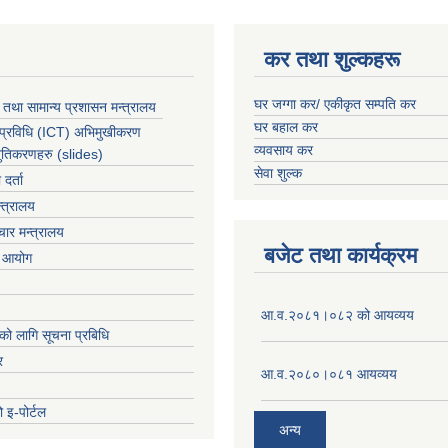
कर तथा शुल्कहरू
घर जग्गा कर/ एकीकृत सम्पति कर
 तथा सामान्य प्रशासन मन्त्रालय
घर बहाल कर
 प्रविधि (ICT) अभिमुखीकरण
व्यवसाय कर
्तुतिकरणहरु (slides)
सेवा शुल्क
र्ता
्त्रालय
ार मन्त्रालय
बजेट तथा कार्यक्रम
ा आयोग
आ.व.२०८१।०८२ को आयव्यय
को लागि सूचना प्रबिधि
र
आ.व.२०८०।०८१ आयव्यय
 इ-पोर्टल
अन्य