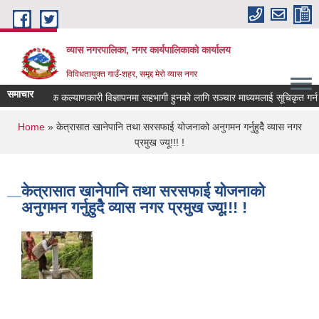
Skip to main content
व्यास नगरपालिका, नगर कार्यपालिकाको कार्यालय
विविधतायुक्त गाउँ-शहर, समृद्द मेरो व्यास नगर
समाचार
लोक कल्याणकारी विज्ञापनमा सहभागी हुनको लागि सञ्चार माध्यमलाई सूचिकृत गर्न दरखा
You are here
Home
» केत्रासात खानेपानि तथा सरसफाई योजनाको अनुगमन गर्नुहुदेै व्यास नगर
प्रमुख ज्यू!!! !
केत्रासात खानेपानि तथा सरसफाई योजनाको
अनुगमन गर्नुहुदेै व्यास नगर प्रमुख ज्यू!!! !