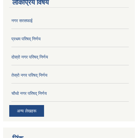
लोकप्रिय विषय
नगर सरसफाई
प्रथम परिषद् निर्णय
दोस्रो नगर परिषद् निर्णय
तेस्रो नगर परिषद् निर्णय
चौथो नगर परिषद् निर्णय
अन्य लेखहरू