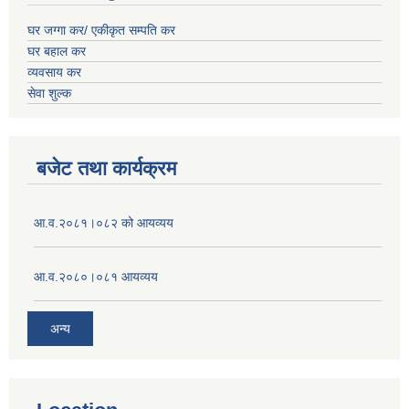
घर जग्गा कर/ एकीकृत सम्पति कर
घर बहाल कर
व्यवसाय कर
सेवा शुल्क
बजेट तथा कार्यक्रम
आ.व.२०८१।०८२ को आयव्यय
आ.व.२०८०।०८१ आयव्यय
अन्य