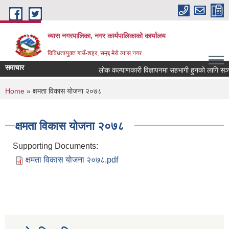
Skip to main content
व्यास नगरपालिका, नगर कार्यपालिकाको कार्यालय
विविधतायुक्त गाउँ-शहर, समृद्द मेरो व्यास नगर
समाचार
लोक कल्याणकारी विज्ञापनमा सहभागी हुनको लागि सञ्चार म
You are here
Home
» क्षमता विकास योजना २०७८
क्षमता विकास योजना २०७८
Supporting Documents:
क्षमता विकास योजना २०७८.pdf