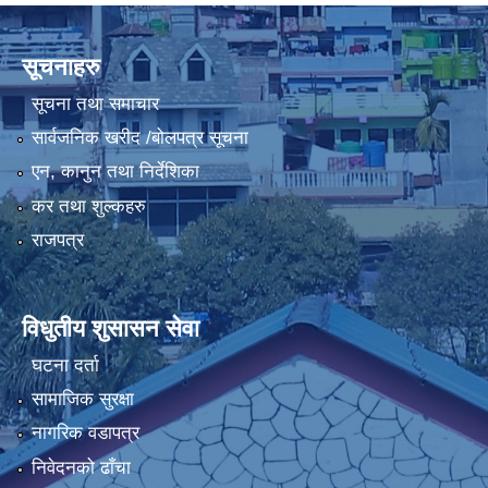
सूचनाहरु
सूचना तथा समाचार
सार्वजनिक खरीद /बोलपत्र सूचना
एन, कानुन तथा निर्देशिका
कर तथा शुल्कहरु
राजपत्र
विधुतीय शुसासन सेवा
घटना दर्ता
सामाजिक सुरक्षा
नागरिक वडापत्र
निवेदनको ढाँचा