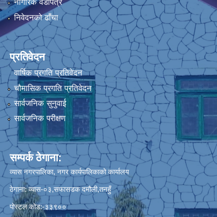
नागरिक वडापत्र
निवेदनको ढाँचा
प्रतिवेदन
वार्षिक प्रगति प्रतिवेदन
चौमासिक प्रगति प्रतिवेदन
सार्वजनिक सुनुवाई
सार्वजनिक परीक्षण
सम्पर्क ठेगाना:
व्यास नगरपालिका, नगर कार्यपालिकाको कार्यालय
ठेगाना: व्यास-०३,सफासडक दमौली,तनहुँ
पोस्टल कोड:-३३९००