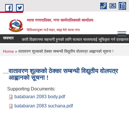
Skip to main content
व्यास नगरपालिका, नगर कार्यपालिकाको कार्यालय
विविधतायुक्त गाउँ-शहर, समृद्द मेरो व्यास नगर
समाचार
ोक कल्याणकारी विज्ञापनमा सहभागी हुनको लागि सञ्चार माध्यमलाई सूचिकृत गर्न दरखास्त आव्ह
You are here
Home
» वातावरण शुल्कको ठेक्का सम्बन्धी विद्युतीय वोलपत्र आह्वानको सूचना !
वातावरण शुल्कको ठेक्का सम्बन्धी विद्युतीय वोलपत्र
आह्वानको सूचना !
Supporting Documents:
batabaran 2083 body.pdf
batabaran 2083 suchana.pdf