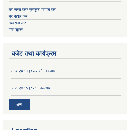
घर जग्गा कर/ एकीकृत सम्पति कर
घर बहाल कर
व्यवसाय कर
सेवा शुल्क
बजेट तथा कार्यक्रम
आ.व.२०८१।०८२ को आयव्यय
आ.व.२०८०।०८१ आयव्यय
अन्य