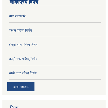
लोकप्रिय विषय
नगर सरसफाई
प्रथम परिषद् निर्णय
दोस्रो नगर परिषद् निर्णय
तेस्रो नगर परिषद् निर्णय
चौथो नगर परिषद् निर्णय
अन्य लेखहरू