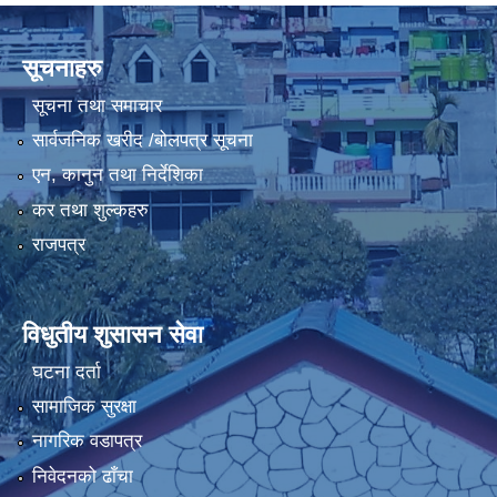
सूचनाहरु
सूचना तथा समाचार
सार्वजनिक खरीद /बोलपत्र सूचना
एन, कानुन तथा निर्देशिका
कर तथा शुल्कहरु
राजपत्र
विधुतीय शुसासन सेवा
घटना दर्ता
सामाजिक सुरक्षा
नागरिक वडापत्र
निवेदनको ढाँचा