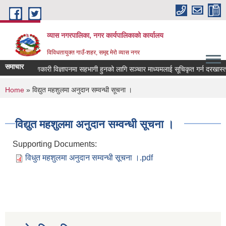
Skip to main content
व्यास नगरपालिका, नगर कार्यपालिकाको कार्यालय
विविधतायुक्त गाउँ-शहर, समृद्द मेरो व्यास नगर
समाचार
लोक कल्याणकारी विज्ञापनमा सहभागी हुनको लागि सञ्चार माध्यमलाई सूचिकृत गर्न दरखास्त आव्ह
You are here
Home
» विद्युत महशुलमा अनुदान सम्वन्धी सूचना ।
विद्युत महशुलमा अनुदान सम्वन्धी सूचना ।
Supporting Documents:
विधुत महशुलमा अनुदान सम्वन्धी सूचना ।.pdf