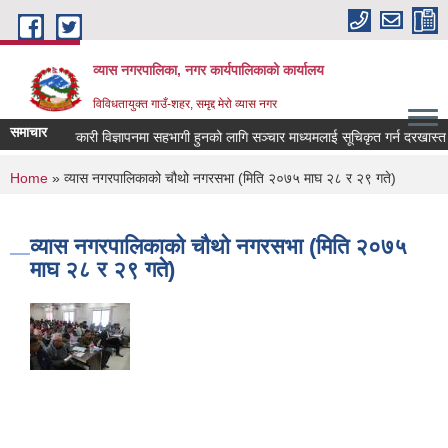
Skip to main content
व्यास नगरपालिका, नगर कार्यपालिकाको कार्यालय
विविधतायुक्त गाउँ-शहर, समृद्द मेरो व्यास नगर
समाचार
ोक कल्याणकारी विज्ञापनमा सहभागी हुनको लागि सञ्चार माध्यमलाई सूचिकृत गर्न दरखास्त आव्ह
You are here
Home
» व्यास नगरपालिकाको चौथो नगरसभा (मिति २०७५ माघ २८ र २९ गते)
व्यास नगरपालिकाको चौथो नगरसभा (मिति २०७५
माघ २८ र २९ गते)