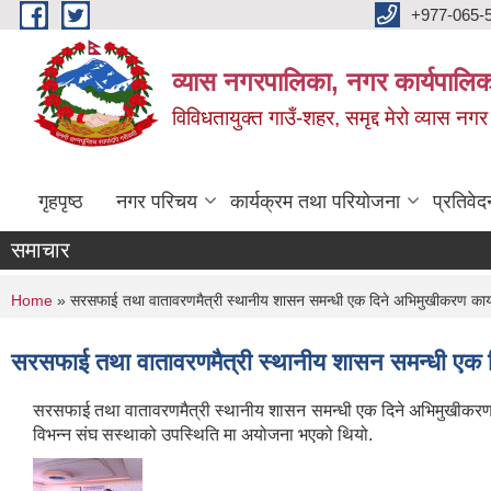
Skip to main content
+977-065-
व्यास नगरपालिका, नगर कार्यपालिक
विविधतायुक्त गाउँ-शहर, समृद्द मेरो व्यास नगर
गृहपृष्ठ
नगर परिचय
कार्यक्रम तथा परियोजना
प्रतिवेद
समाचार
You are here
Home
» सरसफाई तथा वातावरणमैत्री स्थानीय शासन समन्धी एक दिने अभिमुखीकरण कार्य
सरसफाई तथा वातावरणमैत्री स्थानीय शासन समन्धी एक द
सरसफाई तथा वातावरणमैत्री स्थानीय शासन समन्धी एक दिने अभिमुखीकरण क
विभन्न संघ सस्थाको उपस्थिति मा अयोजना भएको थियो.