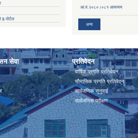
र
आ.व.२०८०।०८१ आयव्यय
 इ-पोर्टल
अन्य
ासन सेवा
प्रतिवेदन
वार्षिक प्रगति प्रतिवेदन
ा
चौमासिक प्रगति प्रतिवेदन
र
सार्वजनिक सुनुवाई
सार्वजनिक परीक्षण