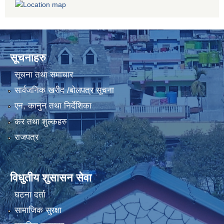
सूचनाहरु
सूचना तथा समाचार
सार्वजनिक खरीद /बोलपत्र सूचना
एन, कानुन तथा निर्देशिका
कर तथा शुल्कहरु
राजपत्र
विधुतीय शुसासन सेवा
घटना दर्ता
सामाजिक सुरक्षा