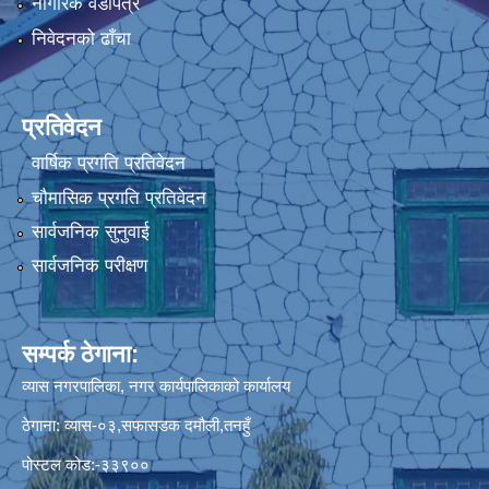
नागरिक वडापत्र
निवेदनको ढाँचा
प्रतिवेदन
वार्षिक प्रगति प्रतिवेदन
चौमासिक प्रगति प्रतिवेदन
सार्वजनिक सुनुवाई
सार्वजनिक परीक्षण
सम्पर्क ठेगाना:
व्यास नगरपालिका, नगर कार्यपालिकाको कार्यालय
ठेगाना: व्यास-०३,सफासडक दमौली,तनहुँ
पोस्टल कोड:-३३९००