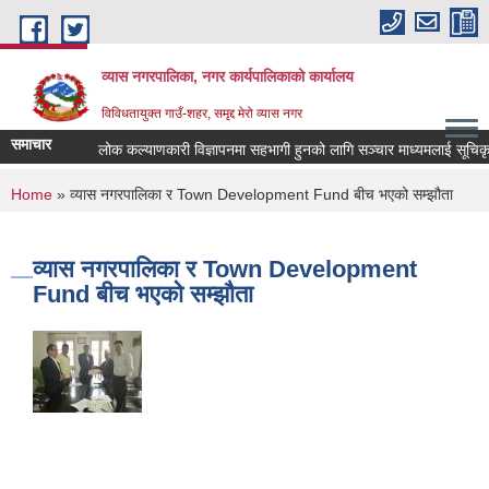
Skip to main content
व्यास नगरपालिका, नगर कार्यपालिकाको कार्यालय
विविधतायुक्त गाउँ-शहर, समृद्द मेरो व्यास नगर
समाचार
लोक कल्याणकारी विज्ञापनमा सहभागी हुनको लागि सञ्चार माध्यमलाई सूचिकृत गर्
You are here
Home
» व्यास नगरपालिका र Town Development Fund बीच भएको सम्झौता
व्यास नगरपालिका र Town Development
Fund बीच भएको सम्झौता