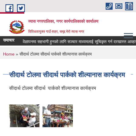
Skip to main content
व्यास नगरपालिका, नगर कार्यपालिकाको कार्यालय
विविधतायुक्त गाउँ-शहर, समृद्द मेरो व्यास नगर
समाचार
्याणकारी विज्ञापनमा सहभागी हुनको लागि सञ्चार माध्यमलाई सूचिकृत गर्न दरखास्त आव्हान सम्
You are here
Home
» सीदार्थ टोलमा सीदार्थ पार्कको शील्यानास कार्यक्रम
सीदार्थ टोलमा सीदार्थ पार्कको शील्यानास कार्यक्रम
सीदार्थ टोलमा सीदार्थ पार्कको शील्यानास कार्यक्रम