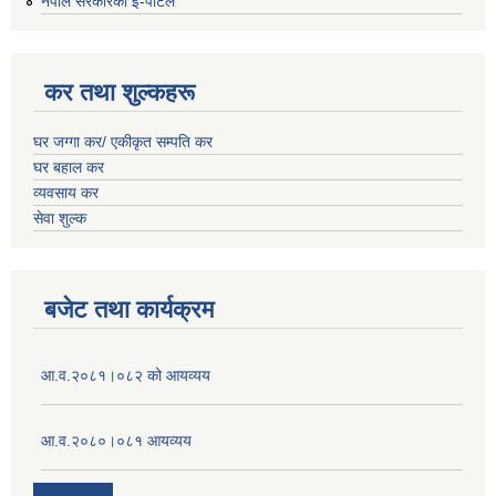
नेपाल सरकारको इ-पोर्टल
कर तथा शुल्कहरू
घर जग्गा कर/ एकीकृत सम्पति कर
घर बहाल कर
व्यवसाय कर
सेवा शुल्क
बजेट तथा कार्यक्रम
आ.व.२०८१।०८२ को आयव्यय
आ.व.२०८०।०८१ आयव्यय