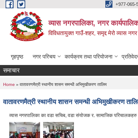
Skip to main content
+977-065-
व्यास नगरपालिका, नगर कार्यपालिक
विविधतायुक्त गाउँ-शहर, समृद्द मेरो व्यास नगर
गृहपृष्ठ
नगर परिचय
कार्यक्रम तथा परियोजना
प्रतिवेद
समाचार
You are here
Home
» वातावरणमैत्री स्थानीय शासन समन्धी अभिमुखीकरण तालिम
वातावरणमैत्री स्थानीय शासन समन्धी अभिमुखीकरण ताल
व्यास नगरपालिका का वडा सचिब, वडा संयोजक र. सामाजिक परिचालकहरु ल