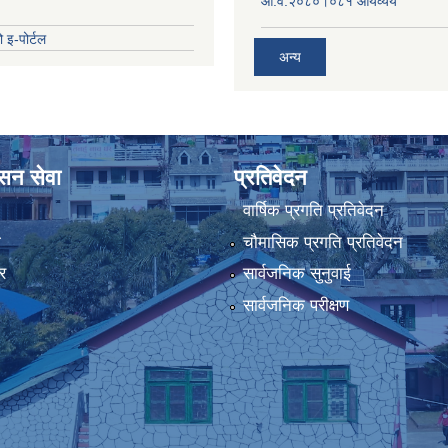
आ.व.२०८०।०८१ आयव्यय
 इ-पोर्टल
अन्य
ासन सेवा
प्रतिवेदन
वार्षिक प्रगति प्रतिवेदन
ा
चौमासिक प्रगति प्रतिवेदन
र
सार्वजनिक सुनुवाई
सार्वजनिक परीक्षण