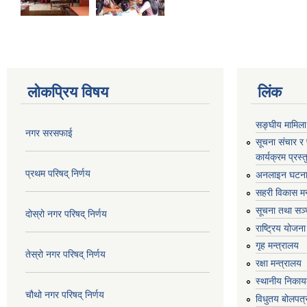
लोकप्रिय विषय
लिंक
सङ्घीय मामिला
नगर सरसफाई
सूचना संचार र
कार्यक्रम प्रस
प्रथम परिषद् निर्णय
अनलाइन घटना द
सहरी विकास मन
सूचना तथा सञ्च
दोस्रो नगर परिषद् निर्णय
राष्ट्रिय योजन
गृह मन्त्रालय
तेस्रो नगर परिषद् निर्णय
रक्षा मन्त्रालय
स्थानीय निकाय
चौथो नगर परिषद् निर्णय
विधुतय बोलपत्