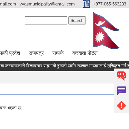
ail.com , vyasmunicipality@gmail.com
+977-065-563233
Search form
Search
्डकी प्रदेश
राजपत्र
सम्पर्क
करदाता पोर्टल
्याणकारी विज्ञापनमा सहभागी हुनको लागि सञ्चार माध्यमलाई सूचिकृत गर्न दरखास्
पन्न भएको छ.