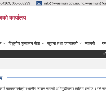
564169, 065-563233
info@vyasmun.gov.np, ito.vyasmun@gm
ाको कार्यालय
न
विधुतीय शुसासन सेवा
सूचना तथा जानकारी
ग्यालरी
गण
लोक कल
िम
ाई वातावरणमैत्री स्थानीय शासन समन्धी अभिमुखीकरण तालिम असोज ९ गते सम्