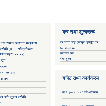
कर तथा शुल्कहरू
घर जग्गा कर/ एकीकृत सम्पति कर
 तथा सामान्य प्रशासन मन्त्रालय
घर बहाल कर
 प्रविधि (ICT) अभिमुखीकरण
व्यवसाय कर
्तुतिकरणहरु (slides)
सेवा शुल्क
र्ता
्त्रालय
ार मन्त्रालय
बजेट तथा कार्यक्रम
ा आयोग
आ.व.२०८१।०८२ को आयव्यय
को लागि सूचना प्रबिधि
र