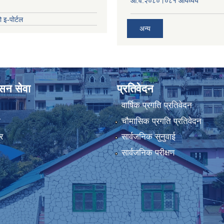
आ.व.२०८०।०८१ आयव्यय
 इ-पोर्टल
अन्य
ासन सेवा
प्रतिवेदन
वार्षिक प्रगति प्रतिवेदन
ा
चौमासिक प्रगति प्रतिवेदन
र
सार्वजनिक सुनुवाई
सार्वजनिक परीक्षण