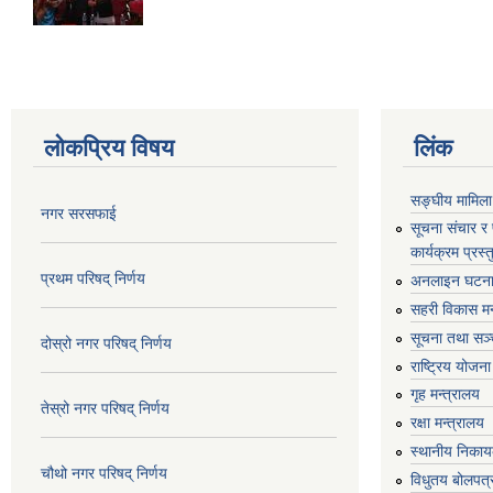
लोकप्रिय विषय
लिंक
सङ्घीय मामिला
नगर सरसफाई
सूचना संचार र
कार्यक्रम प्रस
प्रथम परिषद् निर्णय
अनलाइन घटना द
सहरी विकास मन
सूचना तथा सञ्च
दोस्रो नगर परिषद् निर्णय
राष्ट्रिय योजन
गृह मन्त्रालय
तेस्रो नगर परिषद् निर्णय
रक्षा मन्त्रालय
स्थानीय निकाय
चौथो नगर परिषद् निर्णय
विधुतय बोलपत्