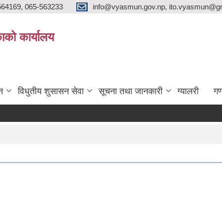
564169, 065-563233
info@vyasmun.gov.np, ito.vyasmun@gm
ाको कार्यालय
न
विधुतीय शुसासन सेवा
सूचना तथा जानकारी
ग्यालरी
गण