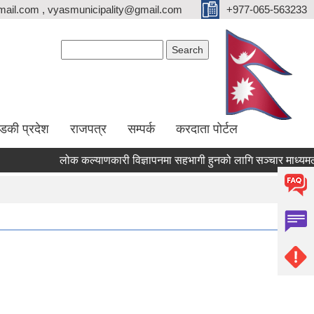
ail.com , vyasmunicipality@gmail.com
+977-065-563233
Search form
Search
्डकी प्रदेश
राजपत्र
सम्पर्क
करदाता पोर्टल
लोक कल्याणकारी विज्ञापनमा सहभागी हुनको लागि सञ्चार माध्यमलाई सूच