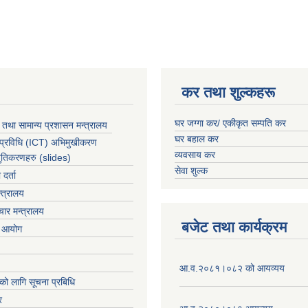
कर तथा शुल्कहरू
घर जग्गा कर/ एकीकृत सम्पति कर
 तथा सामान्य प्रशासन मन्त्रालय
घर बहाल कर
 प्रविधि (ICT) अभिमुखीकरण
व्यवसाय कर
्तुतिकरणहरु (slides)
सेवा शुल्क
र्ता
्त्रालय
ार मन्त्रालय
बजेट तथा कार्यक्रम
ा आयोग
आ.व.२०८१।०८२ को आयव्यय
को लागि सूचना प्रबिधि
र