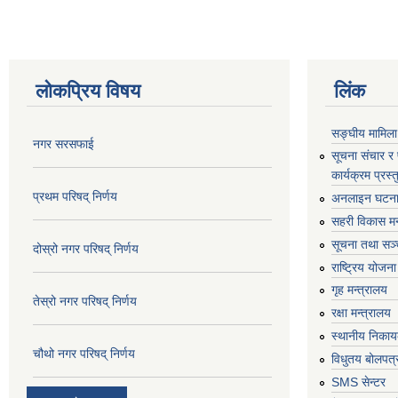
लोकप्रिय विषय
लिंक
सङ्घीय मामिला
नगर सरसफाई
सूचना संचार र
कार्यक्रम प्रस
प्रथम परिषद् निर्णय
अनलाइन घटना द
सहरी विकास मन
सूचना तथा सञ्च
दोस्रो नगर परिषद् निर्णय
राष्ट्रिय योजन
गृह मन्त्रालय
तेस्रो नगर परिषद् निर्णय
रक्षा मन्त्रालय
स्थानीय निकाय
चौथो नगर परिषद् निर्णय
विधुतय बोलपत्
SMS सेन्टर