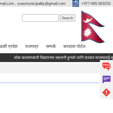
ail.com , vyasmunicipality@gmail.com
+977-065-563233
Search form
Search
्डकी प्रदेश
राजपत्र
सम्पर्क
करदाता पोर्टल
लोक कल्याणकारी विज्ञापनमा सहभागी हुनको लागि सञ्चार माध्यमलाई सूचिकृत 