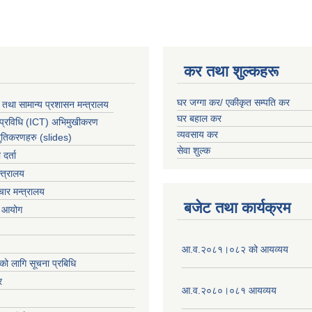
कर तथा शुल्कहरू
घर जग्गा कर/ एकीकृत सम्पति कर
 तथा सामान्य प्रशासन मन्त्रालय
घर बहाल कर
 प्रविधि (ICT) अभिमुखीकरण
व्यवसाय कर
्तुतिकरणहरु (slides)
सेवा शुल्क
र्ता
्त्रालय
ार मन्त्रालय
बजेट तथा कार्यक्रम
ा आयोग
आ.व.२०८१।०८२ को आयव्यय
को लागि सूचना प्रबिधि
र
आ.व.२०८०।०८१ आयव्यय