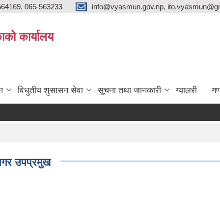
564169, 065-563233
info@vyasmun.gov.np, ito.vyasmun@gm
ाको कार्यालय
न
विधुतीय शुसासन सेवा
सूचना तथा जानकारी
ग्यालरी
गण
 नगर उपप्रमुख