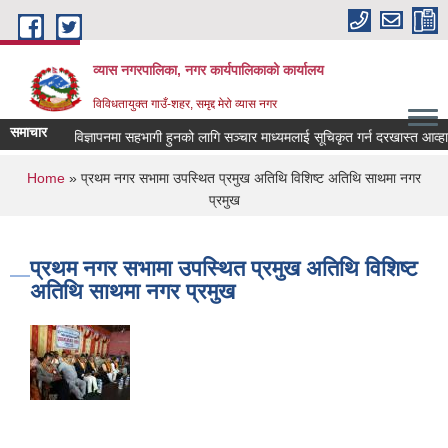
Skip to main content
व्यास नगरपालिका, नगर कार्यपालिकाको कार्यालय
विविधतायुक्त गाउँ-शहर, समृद्द मेरो व्यास नगर
समाचार
्याणकारी विज्ञापनमा सहभागी हुनको लागि सञ्चार माध्यमलाई सूचिकृत गर्न दरखास्त आव्हान सम्
You are here
Home
» प्रथम नगर सभामा उपस्थित प्रमुख अतिथि विशिष्ट अतिथि साथमा नगर
प्रमुख
प्रथम नगर सभामा उपस्थित प्रमुख अतिथि विशिष्ट
अतिथि साथमा नगर प्रमुख