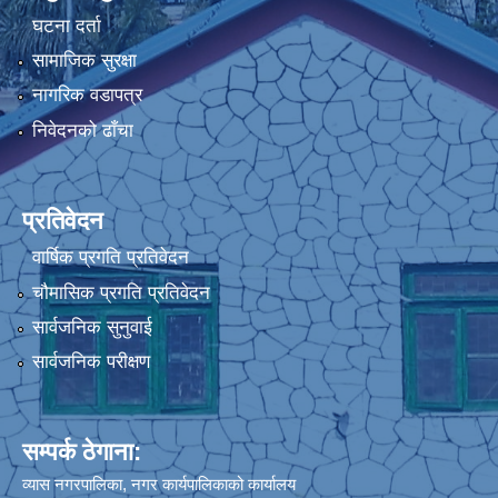
घटना दर्ता
सामाजिक सुरक्षा
नागरिक वडापत्र
निवेदनको ढाँचा
प्रतिवेदन
वार्षिक प्रगति प्रतिवेदन
चौमासिक प्रगति प्रतिवेदन
सार्वजनिक सुनुवाई
सार्वजनिक परीक्षण
सम्पर्क ठेगाना:
व्यास नगरपालिका, नगर कार्यपालिकाको कार्यालय