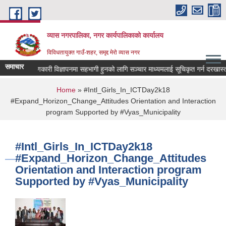
Skip to main content
व्यास नगरपालिका, नगर कार्यपालिकाको कार्यालय
विविधतायुक्त गाउँ-शहर, समृद्द मेरो व्यास नगर
समाचार
लोक कल्याणकारी विज्ञापनमा सहभागी हुनको लागि सञ्चार माध्यमलाई सूचिकृत गर्न दरखास्त आव्
You are here
Home
» #Intl_Girls_In_ICTDay2k18
#Expand_Horizon_Change_Attitudes Orientation and Interaction
program Supported by #Vyas_Municipality
#Intl_Girls_In_ICTDay2k18
#Expand_Horizon_Change_Attitudes
Orientation and Interaction program
Supported by #Vyas_Municipality