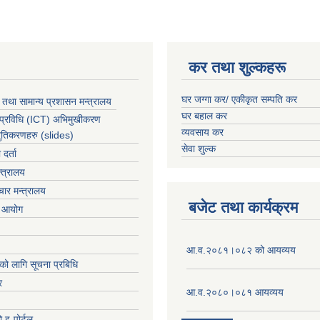
कर तथा शुल्कहरू
घर जग्गा कर/ एकीकृत सम्पति कर
 तथा सामान्य प्रशासन मन्त्रालय
घर बहाल कर
 प्रविधि (ICT) अभिमुखीकरण
व्यवसाय कर
्तुतिकरणहरु (slides)
सेवा शुल्क
र्ता
्त्रालय
ार मन्त्रालय
बजेट तथा कार्यक्रम
ा आयोग
आ.व.२०८१।०८२ को आयव्यय
को लागि सूचना प्रबिधि
र
आ.व.२०८०।०८१ आयव्यय
 इ-पोर्टल