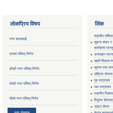
लोकप्रिय विषय
लिंक
सङ्घीय मामिला
नगर सरसफाई
सूचना संचार र
कार्यक्रम प्रस
प्रथम परिषद् निर्णय
अनलाइन घटना द
सहरी विकास मन
सूचना तथा सञ्च
दोस्रो नगर परिषद् निर्णय
राष्ट्रिय योजन
गृह मन्त्रालय
तेस्रो नगर परिषद् निर्णय
रक्षा मन्त्रालय
स्थानीय निकाय
चौथो नगर परिषद् निर्णय
विधुतय बोलपत्
SMS सेन्टर
अन्य लेखहरू
नेपाल सरकारको