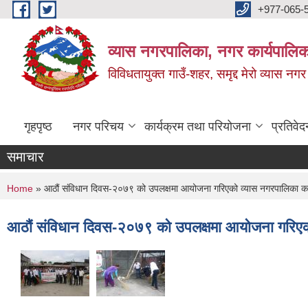
Skip to main content
+977-065-
व्यास नगरपालिका, नगर कार्यपालिक
विविधतायुक्त गाउँ-शहर, समृद्द मेरो व्यास नगर
गृहपृष्ठ
नगर परिचय
कार्यक्रम तथा परियोजना
प्रतिवेद
समाचार
You are here
Home
» आठौं संविधान दिवस-२०७९ को उपलक्षमा आयोजना गरिएको व्यास नगरपालिका का
आठौं संविधान दिवस-२०७९ को उपलक्षमा आयोजना गरिएको