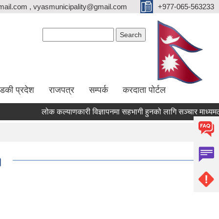
ail.com , vyasmunicipality@gmail.com
+977-065-563233
Search form
Search
्डकी प्रदेश
राजपत्र
सम्पर्क
करदाता पोर्टल
लोक कल्याणकारी विज्ञापनमा सहभागी हुनको लागि सञ्चार माध्यमलाई सूच
।