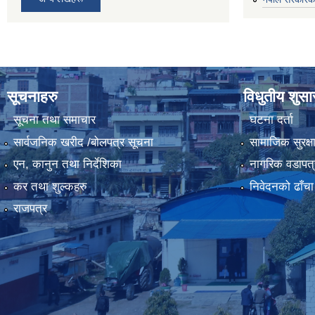
सूचनाहरु
विधुतीय शुस
सूचना तथा समाचार
घटना दर्ता
सार्वजनिक खरीद /बोलपत्र सूचना
सामाजिक सुरक्ष
एन, कानुन तथा निर्देशिका
नागरिक वडापत्
कर तथा शुल्कहरु
निवेदनको ढाँचा
राजपत्र