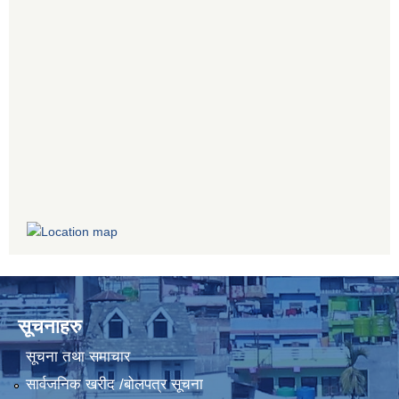
सूचनाहरु
सूचना तथा समाचार
सार्वजनिक खरीद /बोलपत्र सूचना