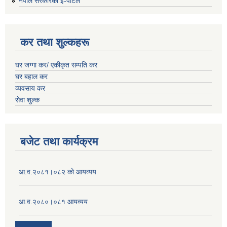
नेपाल सरकारको इ-पोर्टल
कर तथा शुल्कहरू
घर जग्गा कर/ एकीकृत सम्पति कर
घर बहाल कर
व्यवसाय कर
सेवा शुल्क
बजेट तथा कार्यक्रम
आ.व.२०८१।०८२ को आयव्यय
आ.व.२०८०।०८१ आयव्यय