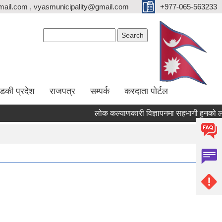
ail.com , vyasmunicipality@gmail.com
+977-065-563233
Search form
Search
्डकी प्रदेश
राजपत्र
सम्पर्क
करदाता पोर्टल
लोक कल्याणकारी विज्ञापनमा सहभागी हुनको लागि सञ