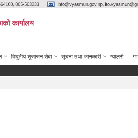
564169, 065-563233
info@vyasmun.gov.np, ito.vyasmun@gm
ाको कार्यालय
न
विधुतीय शुसासन सेवा
सूचना तथा जानकारी
ग्यालरी
गण