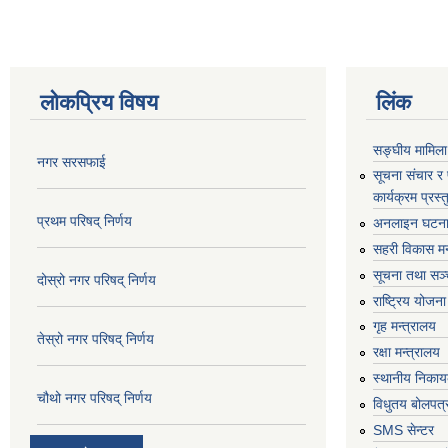
लोकप्रिय विषय
लिंक
सङ्घीय मामिला
नगर सरसफाई
सूचना संचार र
कार्यक्रम प्रस
प्रथम परिषद् निर्णय
अनलाइन घटना द
सहरी विकास मन
सूचना तथा सञ्च
दोस्रो नगर परिषद् निर्णय
राष्ट्रिय योजन
गृह मन्त्रालय
तेस्रो नगर परिषद् निर्णय
रक्षा मन्त्रालय
स्थानीय निकाय
चौथो नगर परिषद् निर्णय
विधुतय बोलपत्
SMS सेन्टर