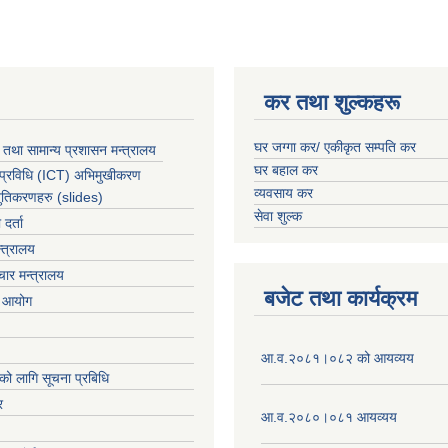
कर तथा शुल्कहरू
घर जग्गा कर/ एकीकृत सम्पति कर
 तथा सामान्य प्रशासन मन्त्रालय
घर बहाल कर
 प्रविधि (ICT) अभिमुखीकरण
व्यवसाय कर
्तुतिकरणहरु (slides)
सेवा शुल्क
र्ता
्त्रालय
ार मन्त्रालय
बजेट तथा कार्यक्रम
ा आयोग
आ.व.२०८१।०८२ को आयव्यय
को लागि सूचना प्रबिधि
र
आ.व.२०८०।०८१ आयव्यय