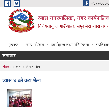
Skip to main content
+977-065-
व्यास नगरपालिका, नगर कार्यपालिक
विविधतायुक्त गाउँ-शहर, समृद्द मेरो व्यास नगर
गृहपृष्ठ
नगर परिचय
कार्यक्रम तथा परियोजना
प्रतिवेद
समाचार
You are here
Home
» व्यास ४ को वडा भेला
व्यास ४ को वडा भेला