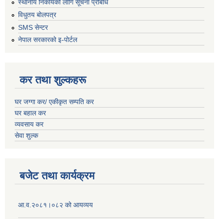
स्थानीय निकायको लागि सूचना प्रबिधि
विधुतय बोलपत्र
SMS सेन्टर
नेपाल सरकारको इ-पोर्टल
कर तथा शुल्कहरू
घर जग्गा कर/ एकीकृत सम्पति कर
घर बहाल कर
व्यवसाय कर
सेवा शुल्क
बजेट तथा कार्यक्रम
आ.व.२०८१।०८२ को आयव्यय