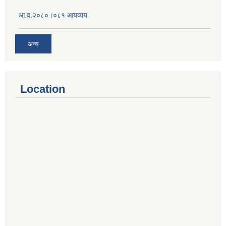
आ.व.२०८०।०८१ आयव्यय
अन्य
Location