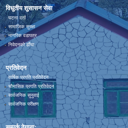
विधुतीय शुसासन सेवा
घटना दर्ता
सामाजिक सुरक्षा
नागरिक वडापत्र
निवेदनको ढाँचा
प्रतिवेदन
वार्षिक प्रगति प्रतिवेदन
चौमासिक प्रगति प्रतिवेदन
सार्वजनिक सुनुवाई
सार्वजनिक परीक्षण
सम्पर्क ठेगाना: