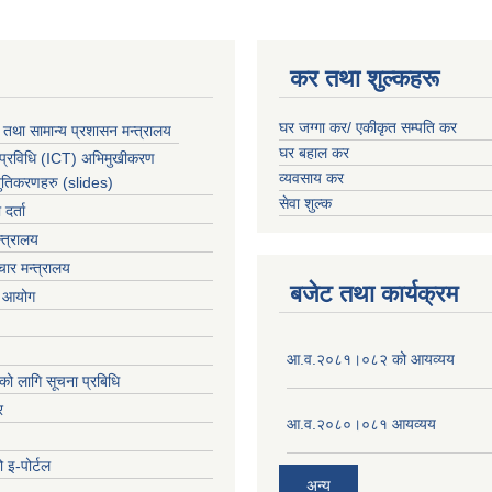
कर तथा शुल्कहरू
घर जग्गा कर/ एकीकृत सम्पति कर
 तथा सामान्य प्रशासन मन्त्रालय
घर बहाल कर
 प्रविधि (ICT) अभिमुखीकरण
व्यवसाय कर
्तुतिकरणहरु (slides)
सेवा शुल्क
र्ता
्त्रालय
ार मन्त्रालय
बजेट तथा कार्यक्रम
ा आयोग
आ.व.२०८१।०८२ को आयव्यय
को लागि सूचना प्रबिधि
र
आ.व.२०८०।०८१ आयव्यय
 इ-पोर्टल
अन्य