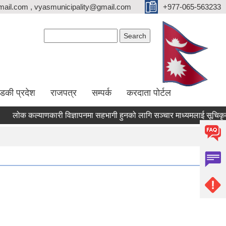
ail.com , vyasmunicipality@gmail.com
+977-065-563233
Search form
Search
्डकी प्रदेश
राजपत्र
सम्पर्क
करदाता पोर्टल
लोक कल्याणकारी विज्ञापनमा सहभागी हुनको लागि सञ्चार माध्यमलाई सूचिकृत गर्न 