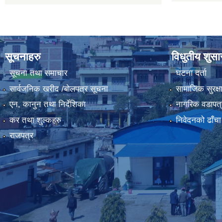
सूचनाहरु
विधुतीय शुस
सूचना तथा समाचार
घटना दर्ता
सार्वजनिक खरीद /बोलपत्र सूचना
सामाजिक सुरक्ष
एन, कानुन तथा निर्देशिका
नागरिक वडापत्
कर तथा शुल्कहरु
निवेदनको ढाँचा
राजपत्र