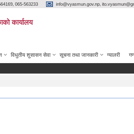
564169, 065-563233
info@vyasmun.gov.np, ito.vyasmun@gm
ाको कार्यालय
न
विधुतीय शुसासन सेवा
सूचना तथा जानकारी
ग्यालरी
गण