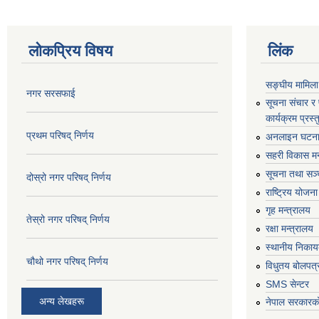
लोकप्रिय विषय
लिंक
सङ्घीय मामिला
नगर सरसफाई
सूचना संचार र
कार्यक्रम प्रस
प्रथम परिषद् निर्णय
अनलाइन घटना द
सहरी विकास मन
सूचना तथा सञ्च
दोस्रो नगर परिषद् निर्णय
राष्ट्रिय योजन
गृह मन्त्रालय
तेस्रो नगर परिषद् निर्णय
रक्षा मन्त्रालय
स्थानीय निकाय
चौथो नगर परिषद् निर्णय
विधुतय बोलपत्
SMS सेन्टर
अन्य लेखहरू
नेपाल सरकारको