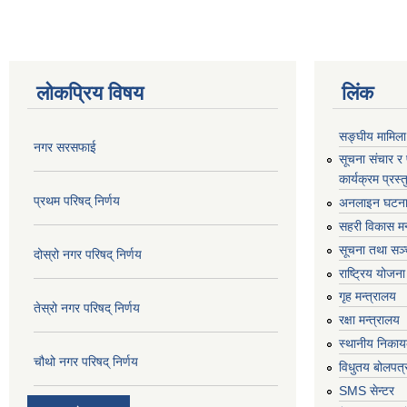
लोकप्रिय विषय
लिंक
सङ्घीय मामिला
नगर सरसफाई
सूचना संचार र
कार्यक्रम प्रस
प्रथम परिषद् निर्णय
अनलाइन घटना द
सहरी विकास मन
सूचना तथा सञ्च
दोस्रो नगर परिषद् निर्णय
राष्ट्रिय योजन
गृह मन्त्रालय
तेस्रो नगर परिषद् निर्णय
रक्षा मन्त्रालय
स्थानीय निकाय
चौथो नगर परिषद् निर्णय
विधुतय बोलपत्
SMS सेन्टर