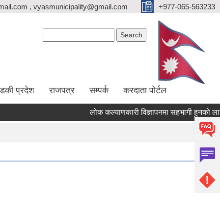
ail.com , vyasmunicipality@gmail.com
+977-065-563233
Search form
Search
्डकी प्रदेश
राजपत्र
सम्पर्क
करदाता पोर्टल
लोक कल्याणकारी विज्ञापनमा सहभागी हुनको लागि सञ्च