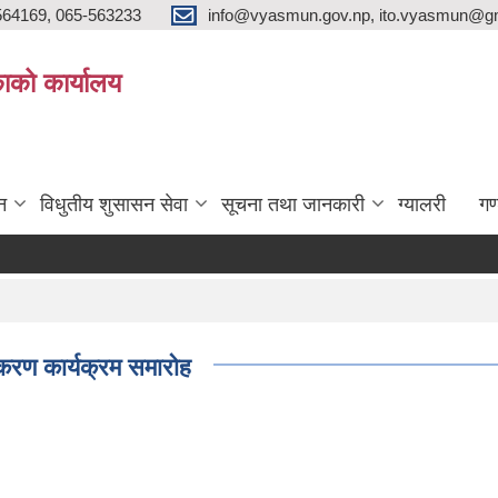
564169, 065-563233
info@vyasmun.gov.np, ito.vyasmun@gm
ाको कार्यालय
न
विधुतीय शुसासन सेवा
सूचना तथा जानकारी
ग्यालरी
गण
करण कार्यक्रम समारोह