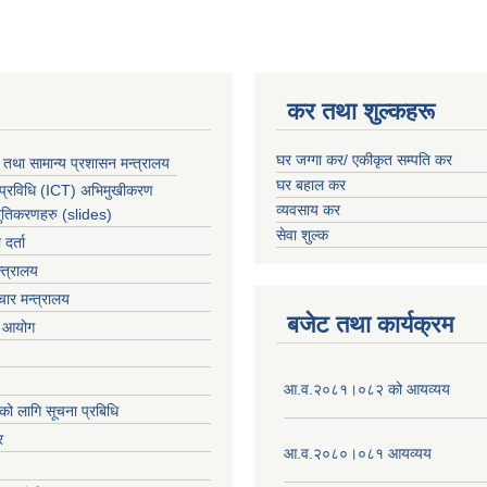
कर तथा शुल्कहरू
घर जग्गा कर/ एकीकृत सम्पति कर
 तथा सामान्य प्रशासन मन्त्रालय
घर बहाल कर
 प्रविधि (ICT) अभिमुखीकरण
व्यवसाय कर
्तुतिकरणहरु (slides)
सेवा शुल्क
र्ता
्त्रालय
ार मन्त्रालय
बजेट तथा कार्यक्रम
ा आयोग
आ.व.२०८१।०८२ को आयव्यय
को लागि सूचना प्रबिधि
र
आ.व.२०८०।०८१ आयव्यय