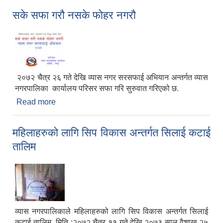
सके सफा गरौ नसके फोहर नगरौ
२०७२ चैत्र २६ गते देखि व्यास नगर सरसफाई अभियान अन्तर्गत व्यास
नगरपालिका कार्यालय परिसर सफा गरि सुरुवात गरिएको छ.
Read more
about सके सफा गरौ नसके फोहर नगरौ
महिलाहरुको लागि सिप विकास अन्तर्गत सिलाई कटाई
तालिम
व्यास नगरपालिकाले महिलाहरुको लागि सिप विकास अन्तर्गत सिलाई
कटाई तालिम मिति :२०७२ चैत्र ११ गते देखि २०७३ साल वैशाख २५