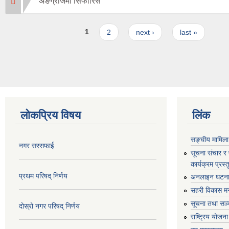
अङग्रेजिमा सिफारिस
Pages
1
2
next ›
last »
लोकप्रिय विषय
लिंक
सङ्घीय मामिला
नगर सरसफाई
सूचना संचार र
कार्यक्रम प्रस
प्रथम परिषद् निर्णय
अनलाइन घटना द
सहरी विकास मन
सूचना तथा सञ्च
दोस्रो नगर परिषद् निर्णय
राष्ट्रिय योजन