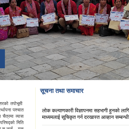
सूचना तथा समाचार
ाशरको तपोभूमी
्स्थापना पश्चात
लोक कल्याणकारी विज्ञापनमा सहभागी हुनको लागि
 चैत्रमा व्यास
माध्यमलाई सूचिकृत गर्न दरखास्त आव्हान सम्बन्धी
परिषद्को मिति
वि.स.लाई यस