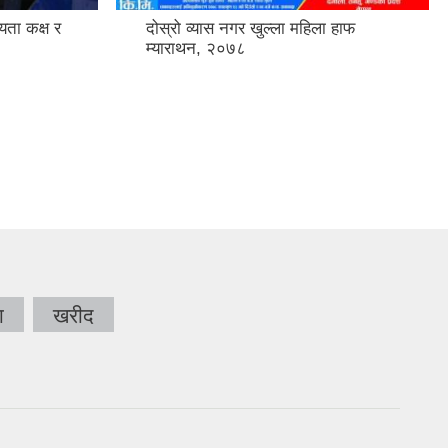
ता कक्ष र
दोस्रो व्यास नगर खुल्ला महिला हाफ
म्याराथन, २०७८
ा
खरीद