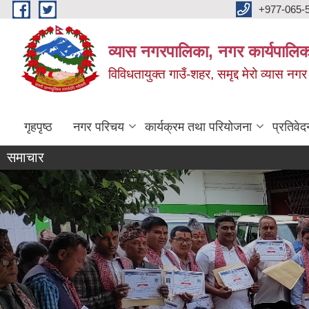
Skip to main content
+977-065-
व्यास नगरपालिका, नगर कार्यपालिक
विविधतायुक्त गाउँ-शहर, समृद्द मेरो व्यास नगर
गृहपृष्ठ
नगर परिचय
कार्यक्रम तथा परियोजना
प्रतिवेद
समाचार