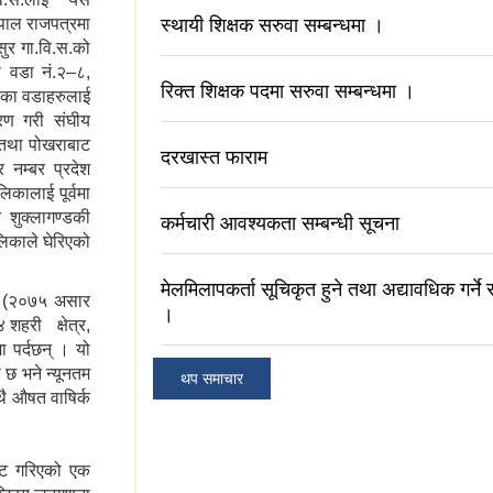
पाल राजपत्रमा
स्थायी शिक्षक सरुवा सम्बन्धमा ।
सुर गा.वि.स.को
ो वडा नं.२–८,
रिक्त शिक्षक पदमा सरुवा सम्बन्धमा ।
९ का वडाहरुलाई
रण गरी संघीय
 तथा पोखराबाट
दरखास्त फाराम
 नम्बर प्रदेश
कालाई पूर्वमा
 शुक्लागण्डकी
कर्मचारी आवश्यकता सम्बन्धी सूचना
लिकाले घेरिएको
मेलमिलापकर्ता सूचिकृत हुने तथा अद्यावधिक गर्ने 
मा (२०७५ असार
।
शहरी क्षेत्र,
मा पर्दछन् । यो
 छ भने न्यूनतम
थप समाचार
ै औषत वाषिर्क
ाट गरिएको एक