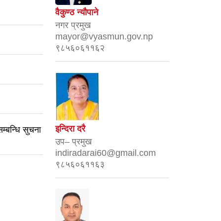
वैकुण्ठ न्यौपाने
नगर प्रमुख
mayor@vyasmun.gov.np
९८५६०६११६२
इन्दिरा दरै
सम्बन्धि सुचना
उप– प्रमुख
indiradarai60@gmail.com
९८५६०६११६३