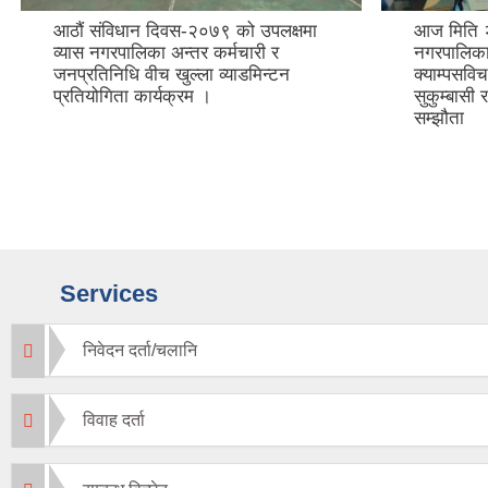
आठौं संविधान दिवस-२०७९ को उपलक्षमा
आज मिति २
व्यास नगरपालिका अन्तर कर्मचारी र
नगरपालिका
जनप्रतिनिधि वीच खुल्ला व्याडमिन्टन
क्याम्पसवि
प्रतियोगिता कार्यक्रम ।
सुकुम्बासी 
सम्झौता
Services
निवेदन दर्ता/चलानि
विवाह दर्ता