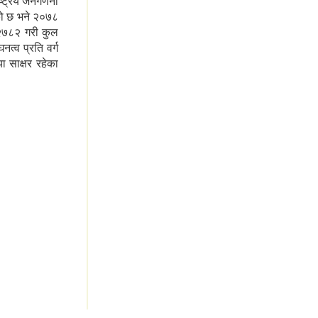
्ट्रिय जनगणना
को छ भने २०७८
२७८२ गरी कुल
्व प्रति वर्ग
साक्षर रहेका