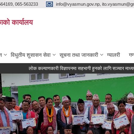
564169, 065-563233
info@vyasmun.gov.np, ito.vyasmun@gm
ाको कार्यालय
न
विधुतीय शुसासन सेवा
सूचना तथा जानकारी
ग्यालरी
गण
लोक कल्याणकारी विज्ञापनमा सहभागी हुनको लागि सञ्चार माध्यमलाई सूचिकृत 